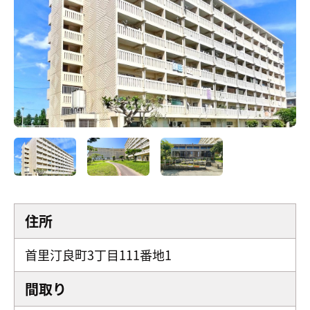
住所
首里汀良町3丁目111番地1
間取り