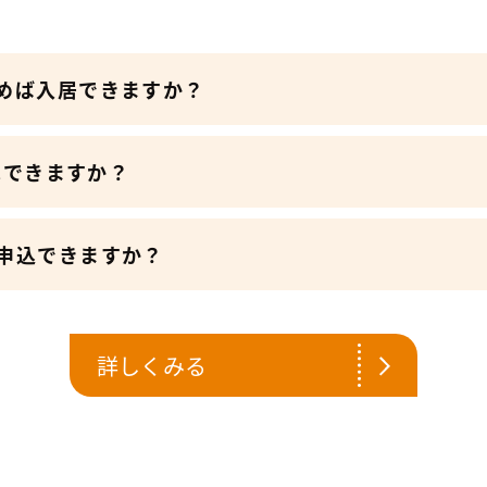
めば入居できますか？
込はできますか？
申込できますか？
詳しくみる