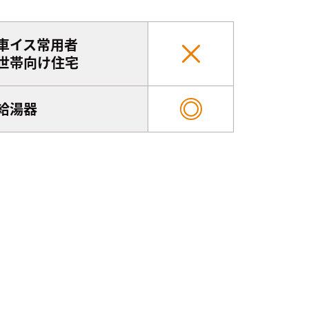
車イス常用者
世帯向け住宅
給湯器