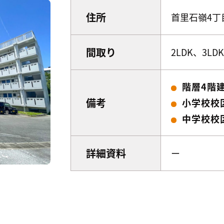
住所
首里石嶺4丁目
間取り
2LDK、3LDK
階層4階
備考
小学校校
中学校校
詳細資料
ー